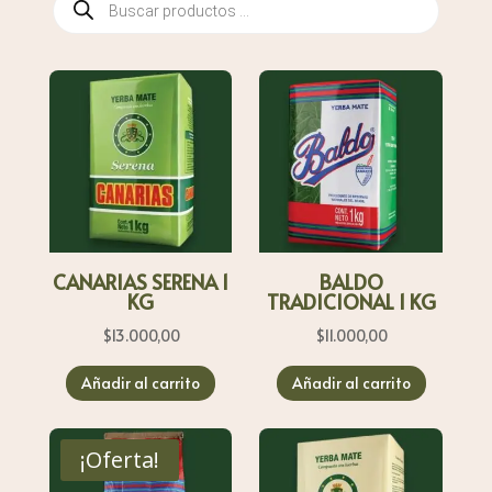
de
productos
CANARIAS SERENA 1
BALDO
KG
TRADICIONAL 1 KG
$
13.000,00
$
11.000,00
Añadir al carrito
Añadir al carrito
¡Oferta!