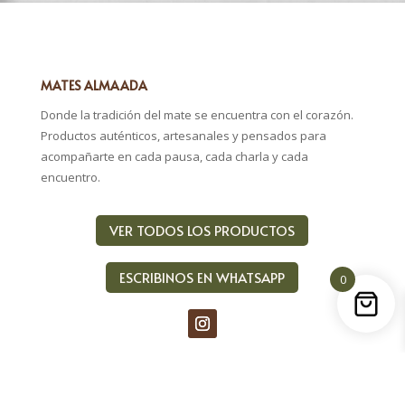
$25.00
MATES ALMAADA
Donde la tradición del mate se encuentra con el corazón.
Productos auténticos, artesanales y pensados para
acompañarte en cada pausa, cada charla y cada
encuentro.
VER TODOS LOS PRODUCTOS
ESCRIBINOS EN WHATSAPP
0
LINKS UTILES