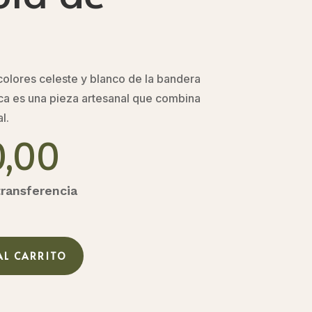
colores celeste y blanco de la bandera
aca es una pieza artesanal que combina
l.
0,00
transferencia
AL CARRITO