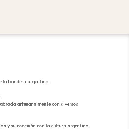
 la bandera argentina.
.
 labrada artesanalmente
con diversos
ada y su conexión con la cultura argentina.