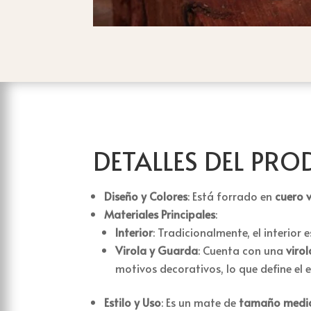
DETALLES DEL PR
Diseño y Colores
: Está forrado en
cuero 
Materiales Principales
:
Interior
: Tradicionalmente, el interior 
Virola y Guarda
: Cuenta con una
viro
motivos decorativos, lo que define el 
Estilo y Uso
: Es un mate de
tamaño medi