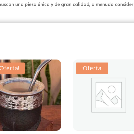
buscan una pieza única y de gran calidad, a menudo consider
¡Oferta!
¡Oferta!